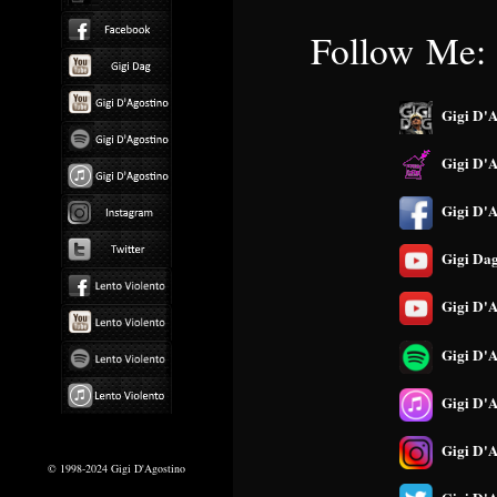
Follow Me:
Gigi D'A
Gigi D'
Gigi D'A
Gigi Da
Gigi D'A
Gigi D'A
Gigi D'A
Gigi D'A
© 1998-2024 Gigi D'Agostino