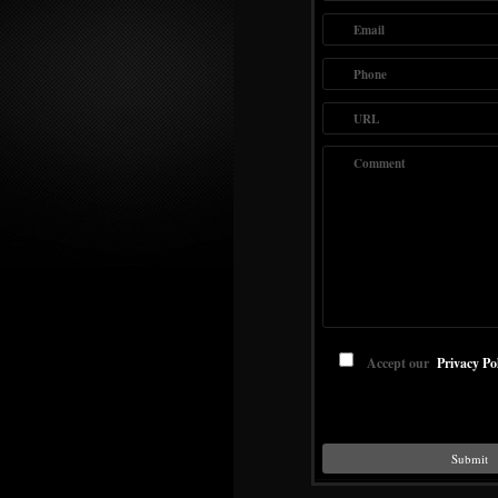
Email
Phone
URL
Comment
Accept our
Privacy Po
Submit