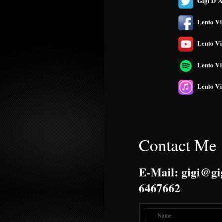
Gigi D'A
Lento Vi
Lento Vi
Lento Vi
Lento Vi
Contact Me
E-Mail: gigi@gi
6467662
Name