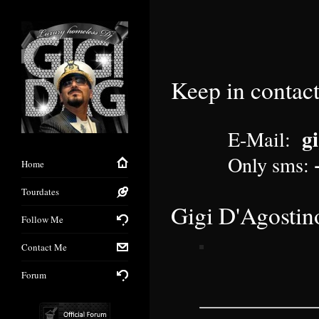
Keep in contact
g
E-Mail:
Only sms:
Home
Tourdates
Gigi D'Agostino
Follow Me
Contact Me
Forum